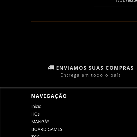
12
X DE
R$3,9
ENVIAMOS SUAS COMPRAS
Entrega em todo o país
NAVEGAÇÃO
Início
HQs
MANGÁS
BOARD GAMES
TCG