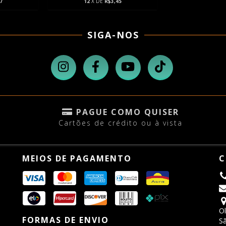
7
12
X DE
R$3,45
SIGA-NOS
PAGUE COMO QUISER
Cartões de crédito ou à vista
MEIOS DE PAGAMENTO
C
Ol
FORMAS DE ENVIO
Sã