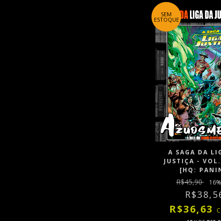
SEM
ESTOQUE
A SAGA DA LI
JUSTIÇA - VOL.
[HQ: PANI
R$45,90
16
%
R$38,5
R$36,63