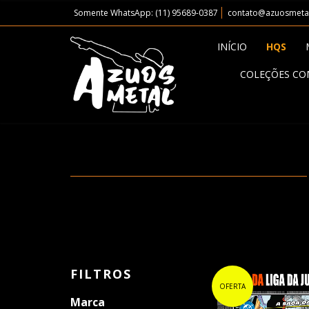
Somente WhatsApp: (11) 95689-0387
contato@azuosmeta
INÍCIO
HQS
COLEÇÕES CO
FILTROS
OFERTA
Marca