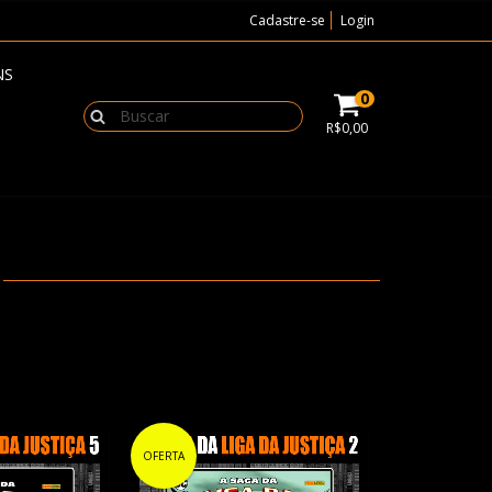
Cadastre-se
Login
NS
0
R$0,00
OFERTA