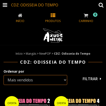
CDZ: ODISSEIA DO TEMPO
0
INÍCIO
PRODUTOS
CARRINHO
Início
>
Mangás
>
NewPOP
>
CDZ: Odisseia do Tempo
CDZ: ODISSEIA DO TEMPO
Ordenar por
FILTRAR
OFERTA
OFERTA