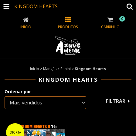
KINGDOM HEARTS
0
INÍCIO
PRODUTOS
CARRINHO
Início
>
Mangás
>
Panini
>
Kingdom Hearts
KINGDOM HEARTS
Ordenar por
FILTRAR
OFERTA