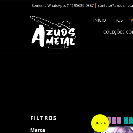
Somente WhatsApp: (11) 95689-0387
contato@azuosmeta
INÍCIO
HQS
COLEÇÕES CO
FILTROS
OFERTA
Marca