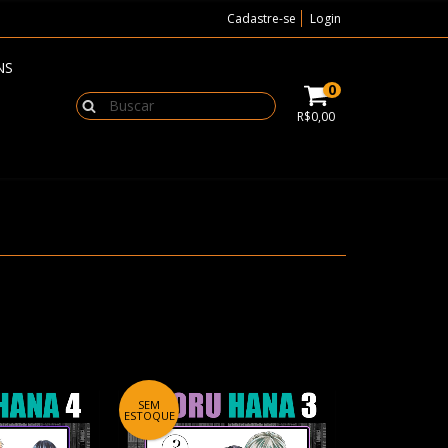
Cadastre-se
Login
NS
0
R$0,00
SEM
ESTOQUE