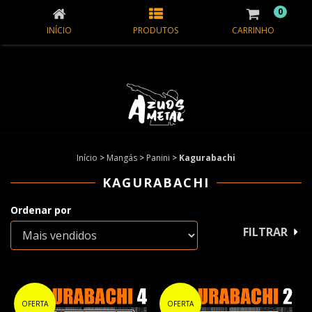
0
INÍCIO
PRODUTOS
CARRINHO
Início
>
Mangás
>
Panini
>
Kagurabachi
KAGURABACHI
Ordenar por
FILTRAR
OFERTA
OFERTA