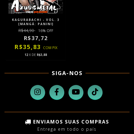
KAGURABACHI - VOL. 3
[MANGÁ: PANINI]
R$44,90
16
% OFF
R$37,72
R$35,83
COM
PIX
12
X DE
R$3,88
SIGA-NOS
ENVIAMOS SUAS COMPRAS
Entrega em todo o país