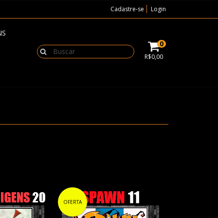
Cadastre-se
Login
NS
0
R$0,00
OFERTA