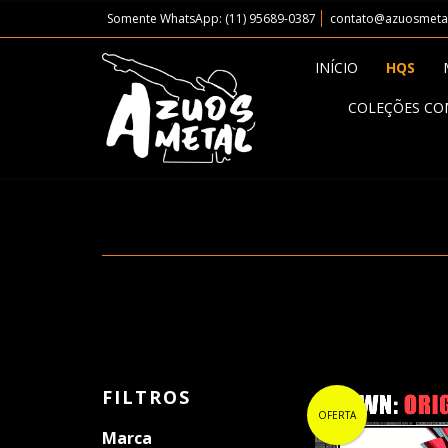
Somente WhatsApp: (11) 95689-0387
contato@azuosmeta
INÍCIO
HQS
COLEÇÕES CO
FILTROS
OFERTA
Marca